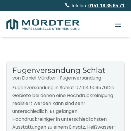

Telefon:
0151 18 35 65 71
Fugenversandung Schlat
von
Daniel Mürdter
|
Fugenversandung
Fugenversandung in Schlat 07164 909576Die
Gebiete bei denen eine Hochdruckreinigung
realisiert werden kann sind sehr
unterschiedlich. Es gelangen
Hochdruckreiniger in unterschiedlichsten
Ausstattungen zu einem Einsatz. Heißwasser-