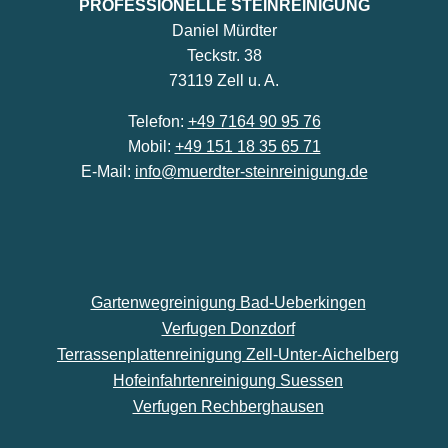
PROFESSIONELLE STEINREINIGUNG
Daniel Mürdter
Teckstr. 38
73119 Zell u. A.
Telefon:
+49 7164 90 95 76
Mobil:
+49 151 18 35 65 71
E-Mail:
info@muerdter-steinreinigung.de
Gartenwegreinigung Bad-Ueberkingen
Verfugen Donzdorf
Terrassenplattenreinigung Zell-Unter-Aichelberg
Hofeinfahrtenreinigung Suessen
Verfugen Rechberghausen