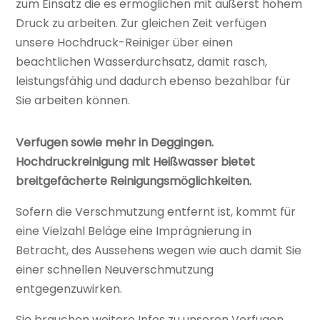
zum Einsatz die es ermöglichen mit äußerst hohem
Druck zu arbeiten. Zur gleichen Zeit verfügen
unsere Hochdruck-Reiniger über einen
beachtlichen Wasserdurchsatz, damit rasch,
leistungsfähig und dadurch ebenso bezahlbar für
Sie arbeiten können.
Verfugen sowie mehr in Deggingen.
Hochdruckreinigung mit Heißwasser bietet
breitgefächerte Reinigungsmöglichkeiten.
Sofern die Verschmutzung entfernt ist, kommt für
eine Vielzahl Beläge eine Imprägnierung in
Betracht, des Aussehens wegen wie auch damit Sie
einer schnellen Neuverschmutzung
entgegenzuwirken.
Sie brauchen weitere Infos zu unseren Verfugen