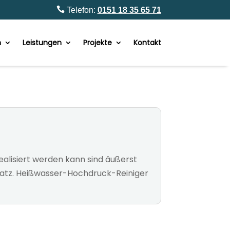

Telefon:
0151 18 35 65 71
n
Leistungen
Projekte
Kontakt
alisiert werden kann sind äußerst
nsatz. Heißwasser-Hochdruck-Reiniger