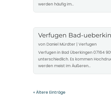
werden häufig im...
Verfugen Bad-ueberki
von
Daniel Mürdter
|
Verfugen
Verfugen in Bad Überkingen 07164 9
unterschiedlich. Es kommen Hochdruc
werden meist im Äußeren...
« Ältere Einträge