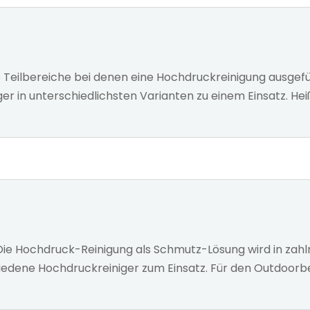
 Teilbereiche bei denen eine Hochdruckreinigung ausgef
ger in unterschiedlichsten Varianten zu einem Einsatz. 
Die Hochdruck-Reinigung als Schmutz-Lösung wird in za
dene Hochdruckreiniger zum Einsatz. Für den Outdoorber