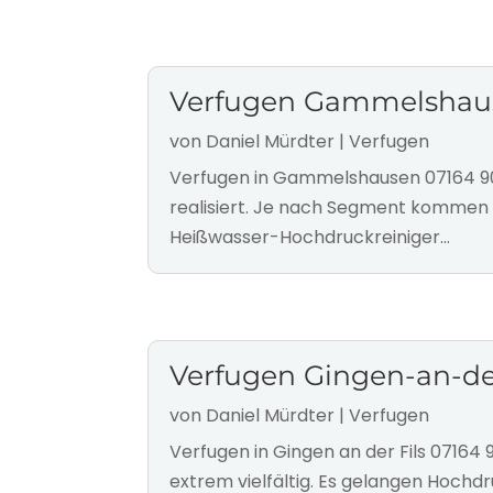
Verfugen Gammelshau
von
Daniel Mürdter
|
Verfugen
Verfugen in Gammelshausen 07164 90
realisiert. Je nach Segment kommen 
Heißwasser-Hochdruckreiniger...
Verfugen Gingen-an-der
von
Daniel Mürdter
|
Verfugen
Verfugen in Gingen an der Fils 0716
extrem vielfältig. Es gelangen Hochd