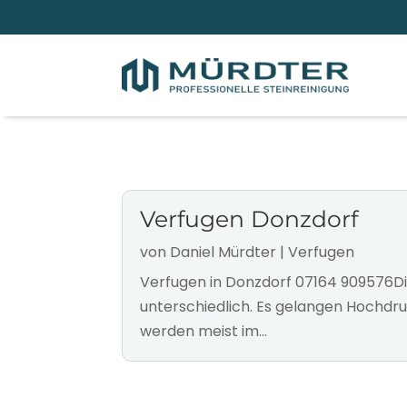
Verfugen Donzdorf
von
Daniel Mürdter
|
Verfugen
Verfugen in Donzdorf 07164 909576Di
unterschiedlich. Es gelangen Hochdr
werden meist im...