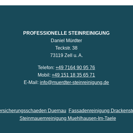
PROFESSIONELLE STEINREINIGUNG
Daniel Mürdter
Teckstr. 38
73119 Zell u. A.
Telefon:
+49 7164 90 95 76
Mobil:
+49 151 18 35 65 71
E-Mail:
info@muerdter-steinreinigung.de
ersicherungsschaeden Duernau
Fassadenreinigung Drackenst
Steinmauernreinigung Muehlhausen-Im-Taele