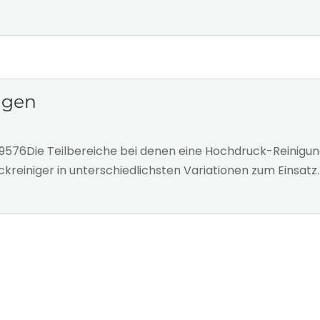
ngen
09576Die Teilbereiche bei denen eine Hochdruck-Reinigu
kreiniger in unterschiedlichsten Variationen zum Einsat