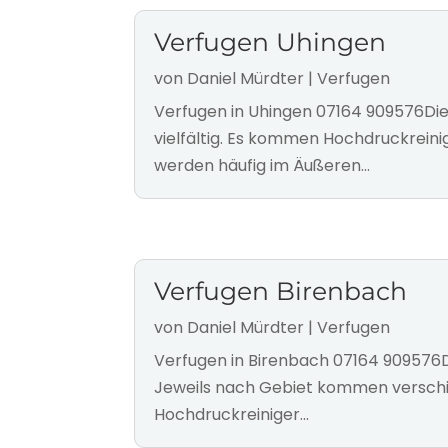
Verfugen Uhingen
von
Daniel Mürdter
|
Verfugen
Verfugen in Uhingen 07164 909576Die
vielfältig. Es kommen Hochdruckreini
werden häufig im Äußeren...
Verfugen Birenbach
von
Daniel Mürdter
|
Verfugen
Verfugen in Birenbach 07164 909576
Jeweils nach Gebiet kommen verschie
Hochdruckreiniger...