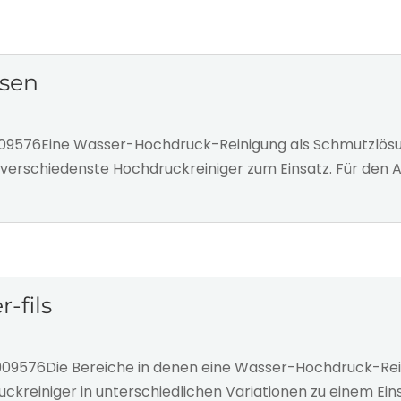
sen
9576Eine Wasser-Hochdruck-Reinigung als Schmutzlösung 
verschiedenste Hochdruckreiniger zum Einsatz. Für den A
-fils
4 909576Die Bereiche in denen eine Wasser-Hochdruck-R
ruckreiniger in unterschiedlichen Variationen zu einem E