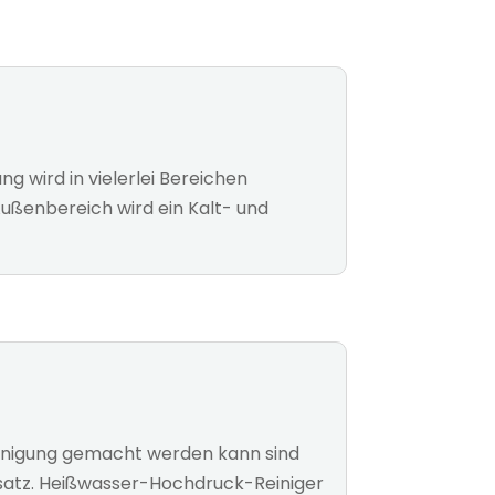
wird in vielerlei Bereichen
ußenbereich wird ein Kalt- und
einigung gemacht werden kann sind
insatz. Heißwasser-Hochdruck-Reiniger