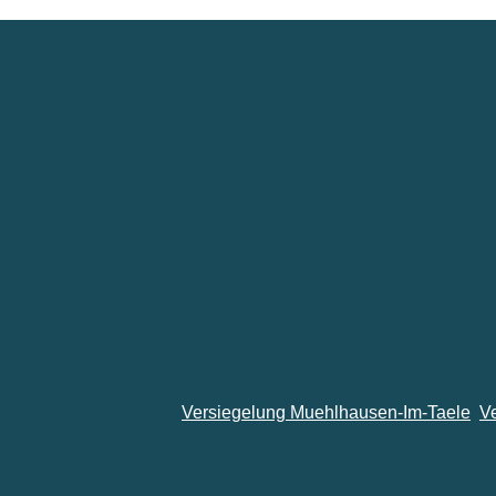
Versiegelung Muehlhausen-Im-Taele
V