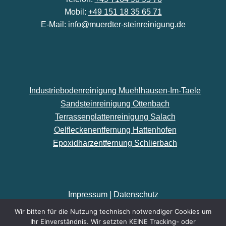
Mobil:
+49 151 18 35 65 71
E-Mail:
info@muerdter-steinreinigung.de
Industriebodenreinigung Muehlhausen-Im-Taele
Sandsteinreinigung Ottenbach
Terrassenplattenreinigung Salach
Oelfleckenentfernung Hattenhofen
Epoxidharzentfernung Schlierbach
Impressum
|
Datenschutz
Wir bitten für die Nutzung technisch notwendiger Cookies um
Made by
kaelberer-online.de
Ihr Einverständnis. Wir setzten KEINE Tracking- oder