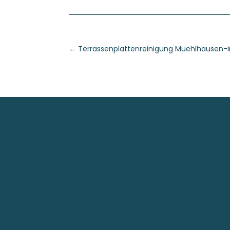
←
Terrassenplattenreinigung Muehlhausen-