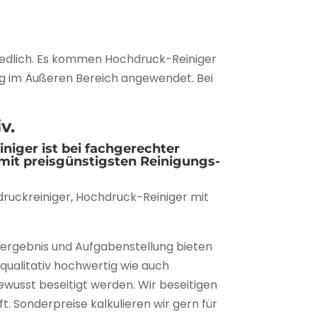
iedlich. Es kommen Hochdruck-Reiniger
ig im Äußeren Bereich angewendet. Bei
v.
iger ist bei fachgerechter
mit preisgünstigsten Reinigungs-
uckreiniger, Hochdruck-Reiniger mit
sergebnis und Aufgabenstellung bieten
qualitativ hochwertig wie auch
usst beseitigt werden. Wir beseitigen
. Sonderpreise kalkulieren wir gern für