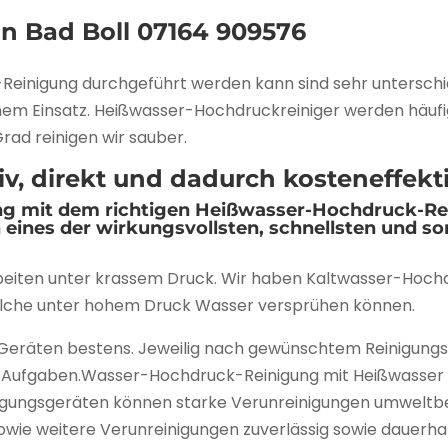
in Bad Boll
07164 909576
-Reinigung durchgeführt werden kann sind sehr untersch
einem Einsatz. Heißwasser-Hochdruckreiniger werden häuf
rad reinigen wir sauber.
, direkt und dadurch kosteneffekti
 mit dem richtigen Heißwasser-Hochdruck-Rein
eines der wirkungsvollsten, schnellsten und so
iten unter krassem Druck. Wir haben Kaltwasser-Hochdr
lche unter hohem Druck Wasser versprühen können.
n Geräten bestens. Jeweilig nach gewünschtem Reinigung
hre Aufgaben.Wasser-Hochdruck-Reinigung mit Heißwasser 
igungsgeräten können starke Verunreinigungen umweltbew
wie weitere Verunreinigungen zuverlässig sowie dauerhaft