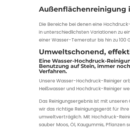
Außenflächenreinigung 
Die Bereiche bei denen eine Hochdruck
in unterschiedlichsten Variationen zu 
einer Wasser-Temeratur bis hin zu 100 G
Umweltschonend, effektiv
Eine Wasser-Hochdruck-Reinigung
Benutzung auf Stein, immer noch 
Verfahren.
Unsere Wasser-Hochdruck-Reiniger arbe
Heißwasser und Hochdruck-Reiniger we
Das Reinigungsergebnis ist mit unsere
wir das richtige Reinigungsgerät für I
umweltverträglich. Mit Hochdruck-Rein
sauber Moos, Öl, Kaugummis, Pflanzen so