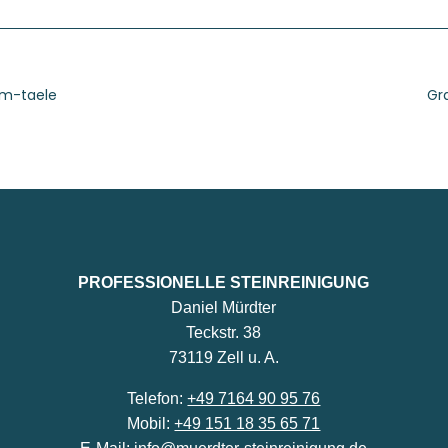
im-taele
Gr
PROFESSIONELLE STEINREINIGUNG
Daniel Mürdter
Teckstr. 38
73119 Zell u. A.
Telefon:
+49 7164 90 95 76
Mobil:
+49 151 18 35 65 71