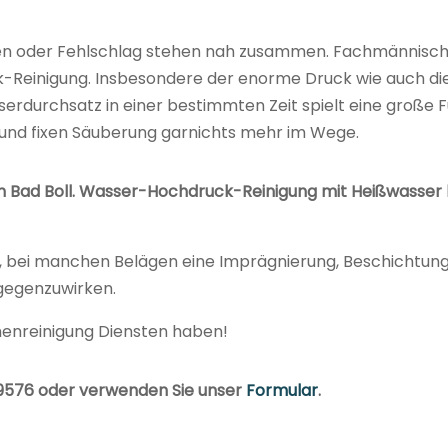
n oder Fehlschlag stehen nah zusammen. Fachmännische
k-Reinigung. Insbesondere der enorme Druck wie auch di
serdurchsatz in einer bestimmten Zeit spielt eine große F
 und fixen Säuberung garnichts mehr im Wege.
 Bad Boll. Wasser-Hochdruck-Reinigung mit Heißwasser bi
t, bei manchen Belägen eine Imprägnierung, Beschichtun
gegenzuwirken.
enreinigung Diensten haben!
09576 oder verwenden Sie unser
Formular
.