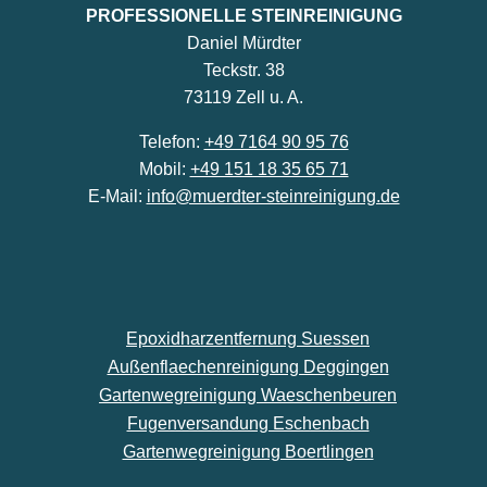
PROFESSIONELLE STEINREINIGUNG
Daniel Mürdter
Teckstr. 38
73119 Zell u. A.
Telefon:
+49 7164 90 95 76
Mobil:
+49 151 18 35 65 71
E-Mail:
info@muerdter-steinreinigung.de
Epoxidharzentfernung Suessen
Außenflaechenreinigung Deggingen
Gartenwegreinigung Waeschenbeuren
Fugenversandung Eschenbach
Gartenwegreinigung Boertlingen