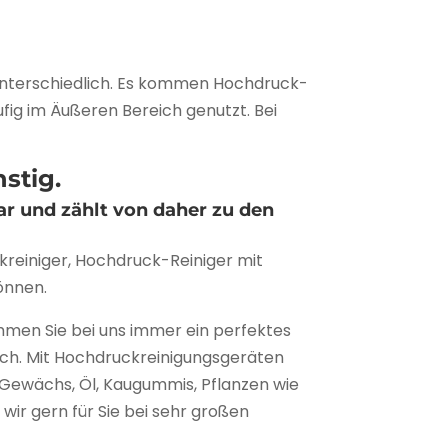
unterschiedlich. Es kommen Hochdruck-
fig im Äußeren Bereich genutzt. Bei
stig.
r und zählt von daher zu den
reiniger, Hochdruck-Reiniger mit
önnen.
men Sie bei uns immer ein perfektes
sch. Mit Hochdruckreinigungsgeräten
Gewächs, Öl, Kaugummis, Pflanzen wie
ir gern für Sie bei sehr großen