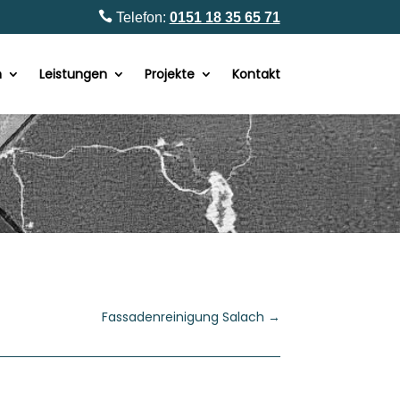

Telefon:
0151 18 35 65 71
n
Leistungen
Projekte
Kontakt
Fassadenreinigung Salach
→