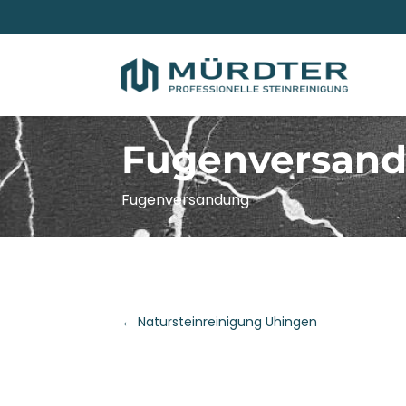
Fugenversan
Fugenversandung
←
Natursteinreinigung Uhingen