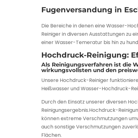
Fugenversandung in Es
Die Bereiche in denen eine Wasser-Hoc
Reiniger in diversen Ausstattungen zu 
einer Wasser-Temeratur bis hin zu hunde
Hochdruck-Reinigung: Eff
Als Reinigungsverfahren ist die
wirkungsvollsten und den preis
Unsere Hochdruck-Reiniger funktionier
Heißwasser und Wasser-Hochdruck-Rein
Durch den Einsatz unserer diversen Ho
Reinigungsergebnis.Hochdruck-Reinigung
können extreme Verschmutzungen umwelt
auch sonstige Verschmutzungen zuverläs
Flächen.