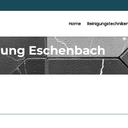
Home
Reinigungstechnike
dung Eschenbach