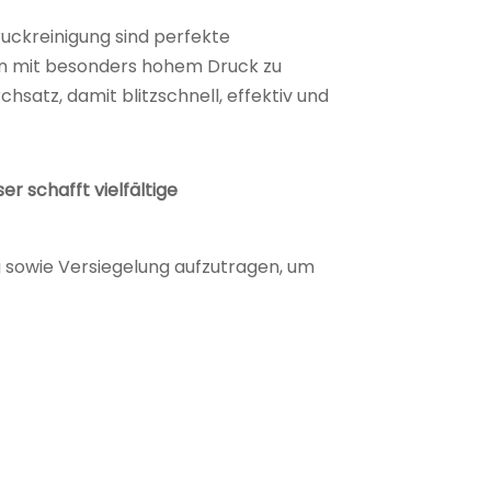
ruckreinigung sind perfekte
en mit besonders hohem Druck zu
satz, damit blitzschnell, effektiv und
 schafft vielfältige
g sowie Versiegelung aufzutragen, um