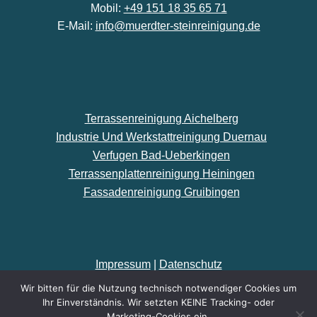
Mobil:
+49 151 18 35 65 71
E-Mail:
info@muerdter-steinreinigung.de
Terrassenreinigung Aichelberg
Industrie Und Werkstattreinigung Duernau
Verfugen Bad-Ueberkingen
Terrassenplattenreinigung Heiningen
Fassadenreinigung Gruibingen
Impressum
|
Datenschutz
Wir bitten für die Nutzung technisch notwendiger Cookies um
Made by
kaelberer-online.de
Ihr Einverständnis. Wir setzten KEINE Tracking- oder
Marketing-Cookies ein.