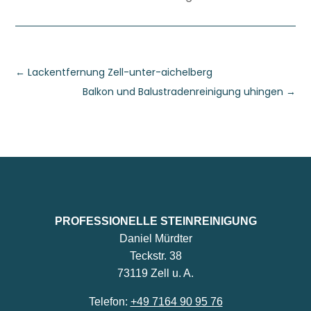
←
Lackentfernung Zell-unter-aichelberg
Balkon und Balustradenreinigung uhingen
→
PROFESSIONELLE STEINREINIGUNG
Daniel Mürdter
Teckstr. 38
73119 Zell u. A.
Telefon:
+49 7164 90 95 76