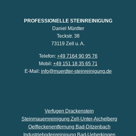
PROFESSIONELLE STEINREINIGUNG
Daniel Mürdter
Teckstr. 38
73119 Zell u. A.
Telefon:
+49 7164 90 95 76
Mobil:
+49 151 18 35 65 71
E-Mail:
info@muerdter-steinreinigung.de
Verfugen Drackenstein
Steinmauernreinigung Zell-Unter-Aichelberg
Oelfleckenentfernung Bad-Ditzenbach
Industriebodenreinigung Bad-Ueberkingen