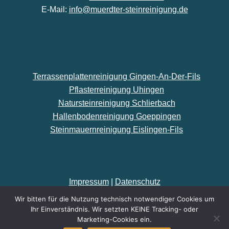
E-Mail:
info@muerdter-steinreinigung.de
Terrassenplattenreinigung Gingen-An-Der-Fils
Pflasterreinigung Uhingen
Natursteinreinigung Schlierbach
Hallenbodenreinigung Goeppingen
Steinmauernreinigung Eislingen-Fils
Impressum
|
Datenschutz
Wir bitten für die Nutzung technisch notwendiger Cookies um
Made by
kaelberer-online.de
Ihr Einverständnis. Wir setzten KEINE Tracking- oder
Marketing-Cookies ein.