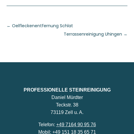
←
Oelfleckenentfernung Schlat
Terrassenreinigung Uhingen
→
PROFESSIONELLE STEINREINIGUNG
Daniel Mürdter
Teckstr. 38
73119 Zell u. A.
Telefon:
+49 7164 90 95 76
Mobil:
+49 151 18 35 65 71