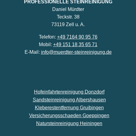
PROFESSIONELLE STEINREINIGUNG
Daniel Mürdter
Teckstr. 38
73119 Zell u. A.
Telefon:
+49 7164 90 95 76
Mobil:
+49 151 18 35 65 71
E-Mail:
info@muerdter-steinreinigung.de
Hofeinfahrtenreinigung Donzdorf
Sandsteinreinigung Albershausen
Kleberestentfernung Gruibingen
Versicherungsschaeden Goeppingen
Natursteinreinigung Heiningen