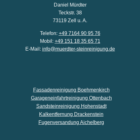
Daniel Mürdter
Teckstr. 38
73119 Zell u. A.
Telefon:
+49 7164 90 95 76
Mobil:
+49 151 18 35 65 71
E-Mail:
info@muerdter-steinreinigung.de
Fassadenreinigung Boehmenkirch
Garageneinfahrtreinigung Ottenbach
Sandsteinreinigung Hohenstadt
Kalkentfernung Drackenstein
Fugenversandung Aichelberg