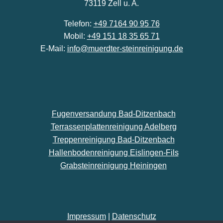
73119 Zell u. A.
Telefon:
+49 7164 90 95 76
Mobil:
+49 151 18 35 65 71
E-Mail:
info@muerdter-steinreinigung.de
Fugenversandung Bad-Ditzenbach
Terrassenplattenreinigung Adelberg
Treppenreinigung Bad-Ditzenbach
Hallenbodenreinigung Eislingen-Fils
Grabsteinreinigung Heiningen
Impressum
|
Datenschutz