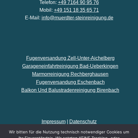
Telefon:
+49 7164 90 95 76
Mobil:
+49 151 18 35 65 71
E-Mail:
info@muerdter-steinreinigung.de
Fugenversandung Zell-Unter-Aichelberg
Garageneinfahrtreinigung Bad-Ueberkingen
Marmorreinigung Rechberghausen
Fugenversandung Eschenbach
Balkon Und Balustradenreinigung Birenbach
Impressum
|
Datenschutz
Wir bitten für die Nutzung technisch notwendiger Cookies um
Made by
kaelberer-online.de