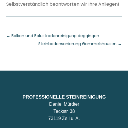
Selbstverständlich beantworten wir Ihre Anliegen!
←
Balkon und Balustradenreinigung deggingen
Steinbodensanierung Gammelshausen
→
PROFESSIONELLE STEINREINIGUNG
Daniel Mürdter
Teckstr. 38
73119 Zell u. A.