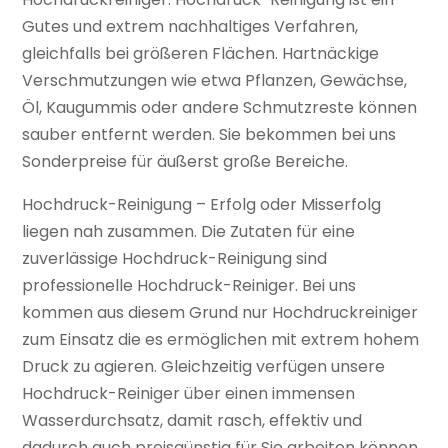
Gutes und extrem nachhaltiges Verfahren,
gleichfalls bei größeren Flächen. Hartnäckige
Verschmutzungen wie etwa Pflanzen, Gewächse,
Öl, Kaugummis oder andere Schmutzreste können
sauber entfernt werden. Sie bekommen bei uns
Sonderpreise für äußerst große Bereiche.
Hochdruck-Reinigung – Erfolg oder Misserfolg
liegen nah zusammen. Die Zutaten für eine
zuverlässige Hochdruck-Reinigung sind
professionelle Hochdruck-Reiniger. Bei uns
kommen aus diesem Grund nur Hochdruckreiniger
zum Einsatz die es ermöglichen mit extrem hohem
Druck zu agieren. Gleichzeitig verfügen unsere
Hochdruck-Reiniger über einen immensen
Wasserdurchsatz, damit rasch, effektiv und
dadurch auch preisgünstig für Sie arbeiten können.