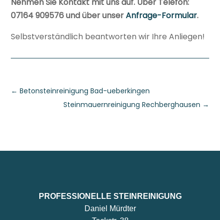
Nehmen Sie Kontakt mit uns auf. Über Telefon:
07164 909576 und über unser
Anfrage-Formular
.
Selbstverständlich beantworten wir Ihre Anliegen!
←
Betonsteinreinigung Bad-ueberkingen
Steinmauernreinigung Rechberghausen
→
PROFESSIONELLE STEINREINIGUNG
Daniel Mürdter