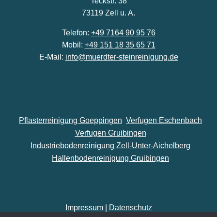
Teckstr. 38
73119 Zell u. A.
Telefon:
+49 7164 90 95 76
Mobil:
+49 151 18 35 65 71
E-Mail:
info@muerdter-steinreinigung.de
Pflasterreinigung Goeppingen
Verfugen Eschenbach
Verfugen Gruibingen
Industriebodenreinigung Zell-Unter-Aichelberg
Hallenbodenreinigung Gruibingen
Impressum
|
Datenschutz