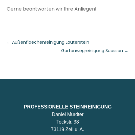
Gerne beantworten wir Ihre Anliegen!
←
Außenflaechenreinigung Lauterstein
Gartenwegreinigung Suessen
→
PROFESSIONELLE STEINREINIGUNG
Daniel Mürdter
Teckstr. 38
73119 Zell u. A.