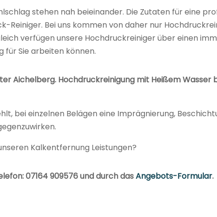
lschlag stehen nah beieinander. Die Zutaten für eine p
k-Reiniger. Bei uns kommen von daher nur Hochdruckreini
leich verfügen unsere Hochdruckreiniger über einen im
 für Sie arbeiten können.
ter Aichelberg. Hochdruckreinigung mit Heißem Wasser bi
hlt, bei einzelnen Belägen eine Imprägnierung, Beschich
gegenzuwirken.
 unseren Kalkentfernung Leistungen?
elefon: 07164 909576 und durch das
Angebots-Formular
.