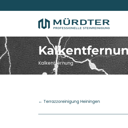
Kalkentfernun
Kalkentfernung
←
Terrazzoreinigung Heiningen