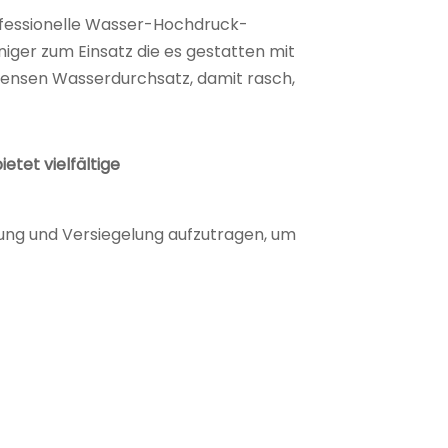
rofessionelle Wasser-Hochdruck-
ger zum Einsatz die es gestatten mit
mensen Wasserdurchsatz, damit rasch,
etet vielfältige
tung und Versiegelung aufzutragen, um