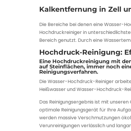
Kalkentfernung in Zell u
Die Bereiche bei denen eine Wasser-Hoc
Hochdruckreiniger in unterschiedlichs
Bereich genutzt. Durch eine Wassertempe
Hochdruck-Reinigung: Eff
Eine Hochdruckreinigung mit de
auf Steinflächen, immer noch ein
Reinigungsverfahren.
Die Wasser-Hochdruck-Reiniger arbeite
Heißwasser und Wasser-Hochdruck-Rein
Das Reinigungsergebnis ist mit unseren
optimale Reinigungsgerät für Ihre Auf
werden massive Verschmutzungen ökolog
Verunreinigungen verlässlich und langan