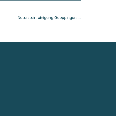
Natursteinreinigung Goeppingen
→