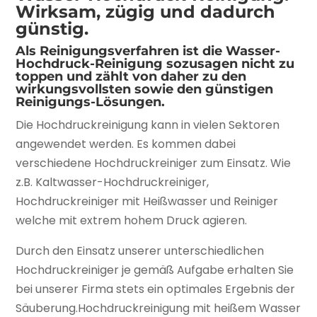
Wirksam, zügig und dadurch
günstig.
Als Reinigungsverfahren ist die Wasser-
Hochdruck-Reinigung sozusagen nicht zu
toppen und zählt von daher zu den
wirkungsvollsten sowie den günstigen
Reinigungs-Lösungen.
Die Hochdruckreinigung kann in vielen Sektoren
angewendet werden. Es kommen dabei
verschiedene Hochdruckreiniger zum Einsatz. Wie
z.B. Kaltwasser-Hochdruckreiniger,
Hochdruckreiniger mit Heißwasser und Reiniger
welche mit extrem hohem Druck agieren.
Durch den Einsatz unserer unterschiedlichen
Hochdruckreiniger je gemäß Aufgabe erhalten Sie
bei unserer Firma stets ein optimales Ergebnis der
Säuberung.Hochdruckreinigung mit heißem Wasser