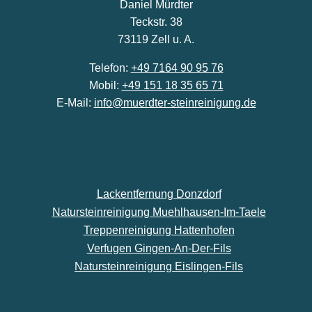
Daniel Mürdter
Teckstr. 38
73119 Zell u. A.
Telefon:
+49 7164 90 95 76
Mobil:
+49 151 18 35 65 71
E-Mail:
info@muerdter-steinreinigung.de
Lackentfernung Donzdorf
Natursteinreinigung Muehlhausen-Im-Taele
Treppenreinigung Hattenhofen
Verfugen Gingen-An-Der-Fils
Natursteinreinigung Eislingen-Fils