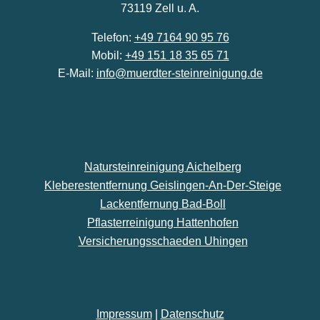
73119 Zell u. A.
Telefon:
+49 7164 90 95 76
Mobil:
+49 151 18 35 65 71
E-Mail:
info@muerdter-steinreinigung.de
Natursteinreinigung Aichelberg
Kleberestentfernung Geislingen-An-Der-Steige
Lackentfernung Bad-Boll
Pflasterreinigung Hattenhofen
Versicherungsschaeden Uhingen
Impressum
|
Datenschutz