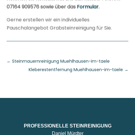
07164 909576 sowie über das
Formular
.
Gerne erstellen wir ein individuelles
Pauschalangebot Grabsteinreinigung für Sie.
←
Steinmauernreinigung Muehlhausen-im-taele
Kleberestentfernung Muehlhausen-im-taele
→
PROFESSIONELLE STEINREINIGUNG
Daniel Mürdter