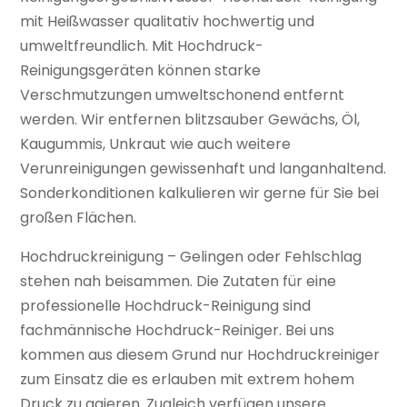
mit Heißwasser qualitativ hochwertig und
umweltfreundlich. Mit Hochdruck-
Reinigungsgeräten können starke
Verschmutzungen umweltschonend entfernt
werden. Wir entfernen blitzsauber Gewächs, Öl,
Kaugummis, Unkraut wie auch weitere
Verunreinigungen gewissenhaft und langanhaltend.
Sonderkonditionen kalkulieren wir gerne für Sie bei
großen Flächen.
Hochdruckreinigung – Gelingen oder Fehlschlag
stehen nah beisammen. Die Zutaten für eine
professionelle Hochdruck-Reinigung sind
fachmännische Hochdruck-Reiniger. Bei uns
kommen aus diesem Grund nur Hochdruckreiniger
zum Einsatz die es erlauben mit extrem hohem
Druck zu agieren. Zugleich verfügen unsere