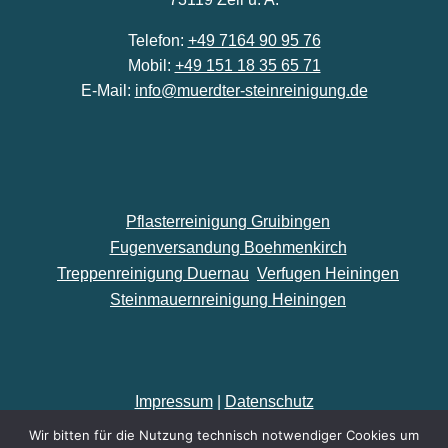
Telefon:
+49 7164 90 95 76
Mobil:
+49 151 18 35 65 71
E-Mail:
info@muerdter-steinreinigung.de
Pflasterreinigung Gruibingen
Fugenversandung Boehmenkirch
Treppenreinigung Duernau
Verfugen Heiningen
Steinmauernreinigung Heiningen
Impressum
|
Datenschutz
Wir bitten für die Nutzung technisch notwendiger Cookies um
Made by
kaelberer-online.de