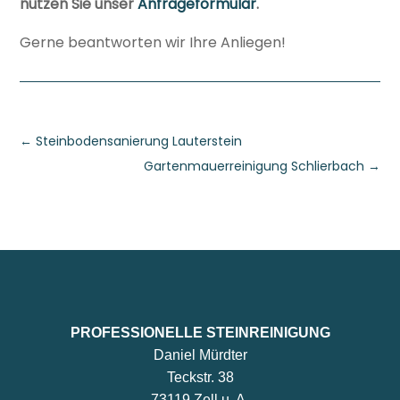
nutzen Sie unser
Anfrageformular
.
Gerne beantworten wir Ihre Anliegen!
←
Steinbodensanierung Lauterstein
Gartenmauerreinigung Schlierbach
→
PROFESSIONELLE STEINREINIGUNG
Daniel Mürdter
Teckstr. 38
73119 Zell u. A.