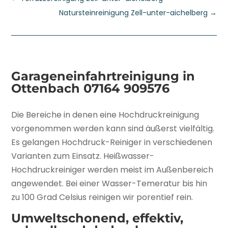
Natursteinreinigung Zell-unter-aichelberg
→
Garageneinfahrtreinigung in
Ottenbach
07164 909576
Die Bereiche in denen eine Hochdruckreinigung
vorgenommen werden kann sind äußerst vielfältig.
Es gelangen Hochdruck-Reiniger in verschiedenen
Varianten zum Einsatz. Heißwasser-
Hochdruckreiniger werden meist im Außenbereich
angewendet. Bei einer Wasser-Temeratur bis hin
zu 100 Grad Celsius reinigen wir porentief rein.
Umweltschonend, effektiv,