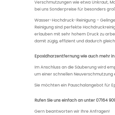
Verschmutzungen wie etwa Unkraut, Mo
bei uns Sonderpreise für besonders gro
Wasser-Hochdruck-Reinigung – Gelingen
Reinigung sind perfekte Hochdruckreini
erlauben mit sehr hohem Druck zu arbe
damit zügig, effizient und dadurch gleic
Epoxidharzentfernung wie auch mehr in 
Im Anschluss an die Säuberung wird em
um einer schnellen Neuverschmutzung 
Sie möchten ein Pauschalangebot für E
Rufen Sie uns einfach an unter 07164 9
Gern beantworten wir Ihre Anfragen!