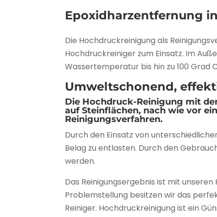
Epoxidharzentfernung i
Die Hochdruckreinigung als Reinigungs
Hochdruckreiniger zum Einsatz. Im Auße
Wassertemperatur bis hin zu 100 Grad 
Umweltschonend, effektiv
Die Hochdruck-Reinigung mit dem
auf Steinflächen, nach wie vor e
Reinigungsverfahren.
Durch den Einsatz von unterschiedliche
Belag zu entlasten. Durch den Gebrauch
werden.
Das Reinigungsergebnis ist mit unsere
Problemstellung besitzen wir das perf
Reiniger. Hochdruckreinigung ist ein Gü