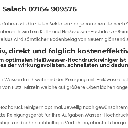
n Salach
07164 909576
verfahren wird in vielen Sektoren vorgenommen. Je nac
nbereich wird ein Kalt- und Heißwasser-Hochdruck-Reini
Celsius wird sämtlicher Bodenbelag von Neuem glänzend 
, direkt und folglich kosteneffektiv
 optimalen Heißwasser-Hochdruckreiniger ist b
ines der wirkungsvollsten, schnellsten und dadu
m Wasserdruck während der Reinigung mit Heißwasser ist 
 von Putz-Mitteln welche auf größere Oberflächen angepas
n Hochdruckreinigern optimal. Jeweilig nach gewünschtem
ekte Reinigungsgerät für Ihre Aufgaben.Wasser-Hochdru
nstiges und sehr nachhaltiges Verfahren, ebenfalls bei gr