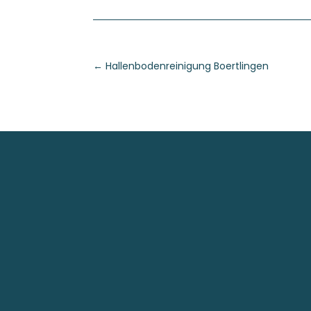
←
Hallenbodenreinigung Boertlingen