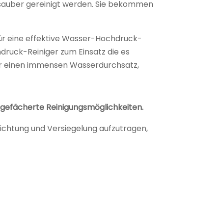
sauber gereinigt werden. Sie bekommen
ür eine effektive Wasser-Hochdruck-
druck-Reiniger zum Einsatz die es
ber einen immensen Wasserdurchsatz,
tgefächerte Reinigungsmöglichkeiten.
ichtung und Versiegelung aufzutragen,