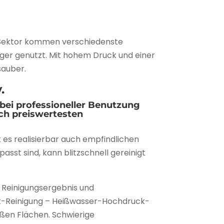
h Sektor kommen verschiedenste
ger genutzt. Mit hohem Druck und einer
sauber.
.
ei professioneller Benutzung
rch preiswertesten
es realisierbar auch empfindlichen
st sind, kann blitzschnell gereinigt
 Reinigungsergebnis und
ck-Reinigung – Heißwasser-Hochdruck-
oßen Flächen. Schwierige