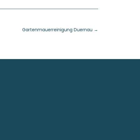
Gartenmauerreinigung Duernau
→