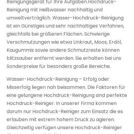
Reinigungsgerät für Ihre Aufgaben.Hochdruck-
Reinigung mit Heißwasser nachhaltig und
umweltverträglich. Wasser-Hochdruck-Reinigung
ist ein Günstiges und sehr nachhaltiges Verfahren,
gleichfalls bei größeren Flächen. Schwierige
Verschmutzungen wie etwa Unkraut, Moos, Erdöl,
Kaugummis sowie andere Schmutzreste können
blitzsauber entfernt werden. Sie erhalten bei uns
Sonderpreise für besonders große Bereiche.
Wasser-Hochdruck-Reinigung – Erfolg oder
Misserfolg liegen nah beisammen. Die Faktoren für
eine gelungene Hochdruck-Reinigung sind perfekte
Hochdruck-Reiniger. In unserer Firma kommen
darum nur Hochdruck-Reiniger zum Einsatz die es
erlauben mit extrem hohem Druck zu agieren.
Gleichzeitig verfügen unsere Hochdruck-Reiniger