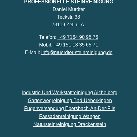
PROFESSIONELLE STEINREINIGUNG
Daniel Mürdter
Teckstr. 38
73119 Zell u. A.
Telefon:
+49 7164 90 95 76
Mobil:
+49 151 18 35 65 71
E-Mail:
info@muerdter-steinreinigung.de
Industrie Und Werkstattreinigung Aichelberg
Gartenwegreinigung Bad-Ueberkingen
Fugenversandung Ebersbach-An-Der-Fils
Fassadenreinigung Wangen
Natursteinreinigung Drackenstein