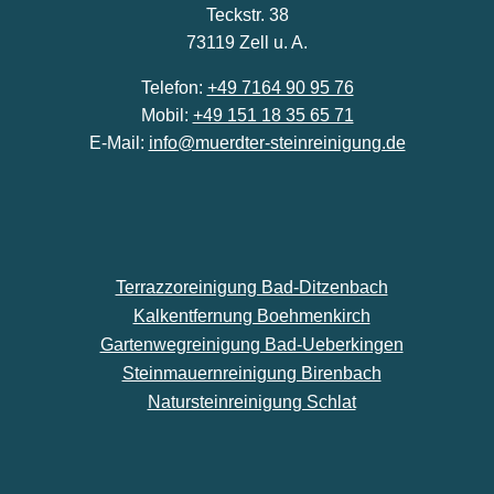
Teckstr. 38
73119 Zell u. A.
Telefon:
+49 7164 90 95 76
Mobil:
+49 151 18 35 65 71
E-Mail:
info@muerdter-steinreinigung.de
Terrazzoreinigung Bad-Ditzenbach
Kalkentfernung Boehmenkirch
Gartenwegreinigung Bad-Ueberkingen
Steinmauernreinigung Birenbach
Natursteinreinigung Schlat